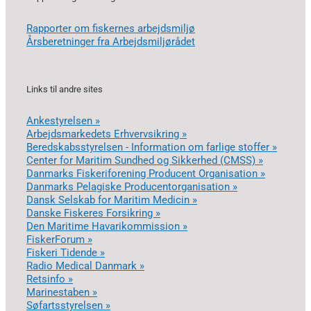
Rapporter om fiskernes arbejdsmiljø
Årsberetninger fra Arbejdsmiljørådet
Links til andre sites
Ankestyrelsen »
Arbejdsmarkedets Erhvervsikring »
Beredskabsstyrelsen - Information om farlige stoffer »
Center for Maritim Sundhed og Sikkerhed (CMSS) »
Danmarks Fiskeriforening Producent Organisation »
Danmarks Pelagiske Producentorganisation »
Dansk Selskab for Maritim Medicin »
Danske Fiskeres Forsikring »
Den Maritime Havarikommission »
FiskerForum »
Fiskeri Tidende »
Radio Medical Danmark »
Retsinfo »
Marinestaben »
Søfartsstyrelsen »