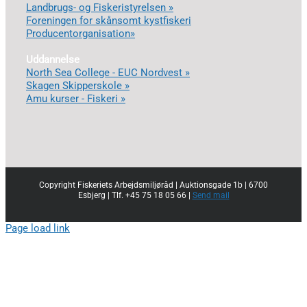
Landbrugs- og Fiskeristyrelsen »
Foreningen for skånsomt kystfiskeri
Producentorganisation»
Uddannelse
North Sea College - EUC Nordvest »
Skagen Skipperskole »
Amu kurser - Fiskeri »
Copyright Fiskeriets Arbejdsmiljøråd | Auktionsgade 1b | 6700
Esbjerg | Tlf. +45 75 18 05 66 |
Send mail
Page load link