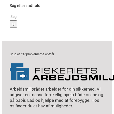
Søg efter indhold
Søg
efter:
Brug os før problemerne opstår
Arbejdsmiljørådet arbejder for din sikkerhed. Vi
udgiver en masse forskellig hjælp både online og
på papir. Lad os hjælpe med at forebygge. Hos
os finder du et hav af muligheder.