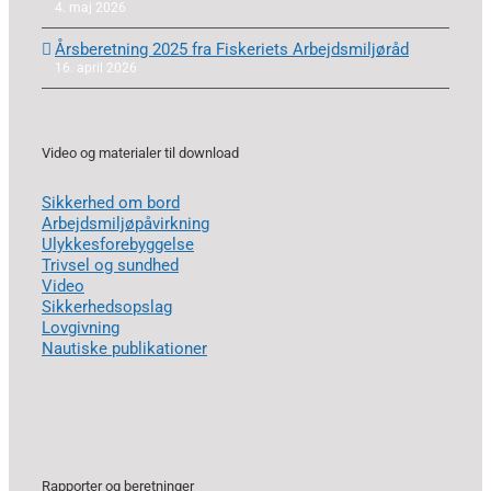
4. maj 2026
Årsberetning 2025 fra Fiskeriets Arbejdsmiljøråd
16. april 2026
Video og materialer til download
Sikkerhed om bord
Arbejdsmiljøpåvirkning
Ulykkesforebyggelse
Trivsel og sundhed
Video
Sikkerhedsopslag
Lovgivning
Nautiske publikationer
Rapporter og beretninger