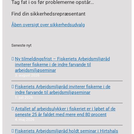
Tag fat i os før problemerne opstår...
Find din sikkerhedsrepræsentant
Åben oversigt over sikkerhedsudvalg
Seneste nyt
Ny tilmeldingsfrist – Fiskeriets Arbejdsmiljøråd
inviterer fiskerne i de indre farvande til
arbejdsmiljøseminar
3. august 2026
Fiskeriets Arbejdsmiljøråd inviterer fiskerne i de
indre farvande til arbejdsmiljøseminar
1. juli 2026
Antallet af arbejdsulykker i fiskeriet er i løbet af de
seneste 25 år faldet med mere end 80 procent
4. maj 2026
Fiskeriets Arbejdsmiljøråd holdt seminar i Hirtshals