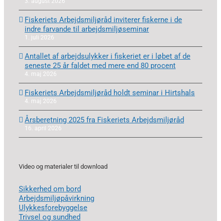
3. august 2026
Fiskeriets Arbejdsmiljøråd inviterer fiskerne i de
indre farvande til arbejdsmiljøseminar
1. juli 2026
Antallet af arbejdsulykker i fiskeriet er i løbet af de
seneste 25 år faldet med mere end 80 procent
4. maj 2026
Fiskeriets Arbejdsmiljøråd holdt seminar i Hirtshals
4. maj 2026
Årsberetning 2025 fra Fiskeriets Arbejdsmiljøråd
16. april 2026
Video og materialer til download
Sikkerhed om bord
Arbejdsmiljøpåvirkning
Ulykkesforebyggelse
Trivsel og sundhed