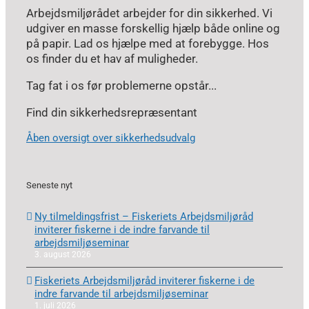
Arbejdsmiljørådet arbejder for din sikkerhed. Vi
udgiver en masse forskellig hjælp både online og
på papir. Lad os hjælpe med at forebygge. Hos
os finder du et hav af muligheder.
Tag fat i os før problemerne opstår...
Find din sikkerhedsrepræsentant
Åben oversigt over sikkerhedsudvalg
Seneste nyt
Ny tilmeldingsfrist – Fiskeriets Arbejdsmiljøråd
inviterer fiskerne i de indre farvande til
arbejdsmiljøseminar
3. august 2026
Fiskeriets Arbejdsmiljøråd inviterer fiskerne i de
indre farvande til arbejdsmiljøseminar
1. juli 2026