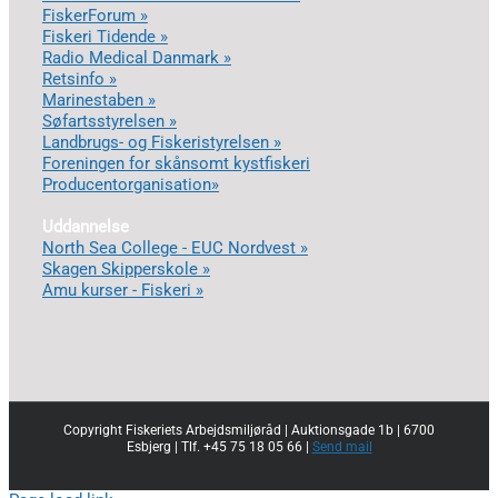
FiskerForum »
Fiskeri Tidende »
Radio Medical Danmark »
Retsinfo »
Marinestaben »
Søfartsstyrelsen »
Landbrugs- og Fiskeristyrelsen »
Foreningen for skånsomt kystfiskeri
Producentorganisation»
Uddannelse
North Sea College - EUC Nordvest »
Skagen Skipperskole »
Amu kurser - Fiskeri »
Copyright Fiskeriets Arbejdsmiljøråd | Auktionsgade 1b | 6700
Esbjerg | Tlf. +45 75 18 05 66 |
Send mail