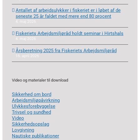
Antallet af arbejdsulykker i fiskeriet er i løbet af de
seneste 25 år faldet med mere end 80 procent
4. maj 2026
Fiskeriets Arbejdsmiljøråd holdt seminar i Hirtshals
4. maj 2026
Årsberetning 2025 fra Fiskeriets Arbejdsmiljøråd
16. april 2026
Video og materialer til download
Sikkerhed om bord
Arbejdsmiljøpåvirkning
Ulykkesforebyggelse
Trivsel og sundhed
Video
Sikkerhedsopslag
Lovgivning
Nautiske publikationer