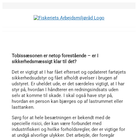
Skip
to
content
Tobissæsonen er netop forestående – er I
sikkerhedsmæssigt klar til det?
Det er vigtigt at I har fået efterset og opdateret fartøjets
sikkerhedsudstyr og fået afholdt øvelser i brugen af
udstyret. Er uheldet ude, er det særdeles vigtigt, at I har
styr på, hvordan I håndterer en redningsindsats uden
selv at komme til skade. I skal også have styr på,
hvordan en person kan bjærges op af lastrummet eller
lasttanken.
Sørg for at hele besætningen er bekendt med de
specielle risici, der kan være forbundet med
industrifiskeri og hvilke forholdsregler, der er vigtige for
at undgå alvorlige ulykker. Det arbejde, der foregår