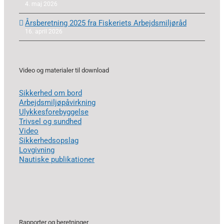
4. maj 2026
Årsberetning 2025 fra Fiskeriets Arbejdsmiljøråd
16. april 2026
Video og materialer til download
Sikkerhed om bord
Arbejdsmiljøpåvirkning
Ulykkesforebyggelse
Trivsel og sundhed
Video
Sikkerhedsopslag
Lovgivning
Nautiske publikationer
Rapporter og beretninger