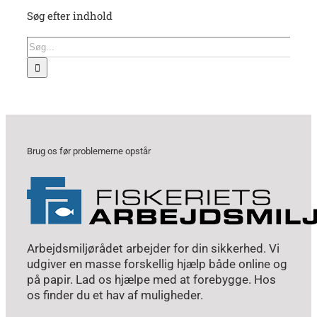
Søg efter indhold
Søg
efter:
Brug os før problemerne opstår
Arbejdsmiljørådet arbejder for din sikkerhed. Vi
udgiver en masse forskellig hjælp både online og
på papir. Lad os hjælpe med at forebygge. Hos
os finder du et hav af muligheder.