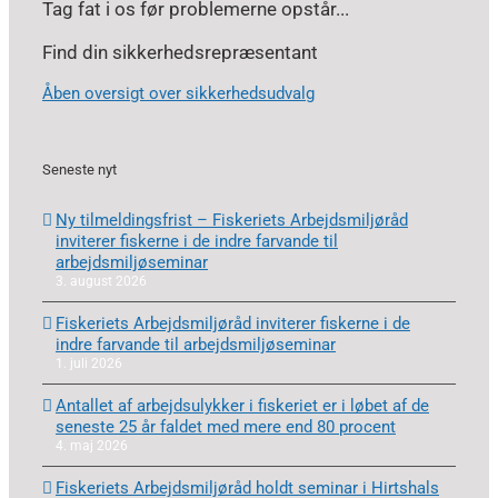
Tag fat i os før problemerne opstår...
Find din sikkerhedsrepræsentant
Åben oversigt over sikkerhedsudvalg
Seneste nyt
Ny tilmeldingsfrist – Fiskeriets Arbejdsmiljøråd
inviterer fiskerne i de indre farvande til
arbejdsmiljøseminar
3. august 2026
Fiskeriets Arbejdsmiljøråd inviterer fiskerne i de
indre farvande til arbejdsmiljøseminar
1. juli 2026
Antallet af arbejdsulykker i fiskeriet er i løbet af de
seneste 25 år faldet med mere end 80 procent
4. maj 2026
Fiskeriets Arbejdsmiljøråd holdt seminar i Hirtshals