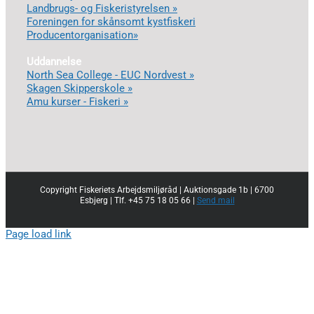
Landbrugs- og Fiskeristyrelsen »
Foreningen for skånsomt kystfiskeri
Producentorganisation»
Uddannelse
North Sea College - EUC Nordvest »
Skagen Skipperskole »
Amu kurser - Fiskeri »
Copyright Fiskeriets Arbejdsmiljøråd | Auktionsgade 1b | 6700
Esbjerg | Tlf. +45 75 18 05 66 |
Send mail
Page load link