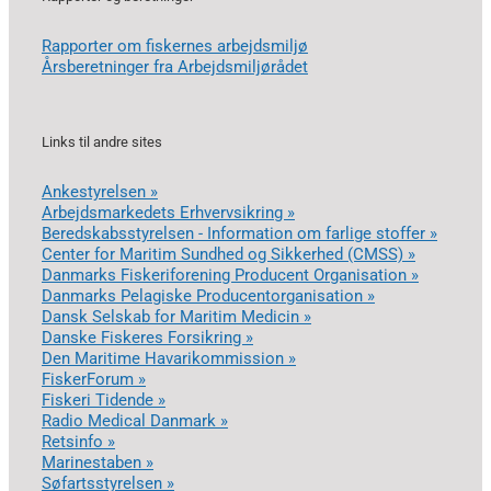
Rapporter om fiskernes arbejdsmiljø
Årsberetninger fra Arbejdsmiljørådet
Links til andre sites
Ankestyrelsen »
Arbejdsmarkedets Erhvervsikring »
Beredskabsstyrelsen - Information om farlige stoffer »
Center for Maritim Sundhed og Sikkerhed (CMSS) »
Danmarks Fiskeriforening Producent Organisation »
Danmarks Pelagiske Producentorganisation »
Dansk Selskab for Maritim Medicin »
Danske Fiskeres Forsikring »
Den Maritime Havarikommission »
FiskerForum »
Fiskeri Tidende »
Radio Medical Danmark »
Retsinfo »
Marinestaben »
Søfartsstyrelsen »