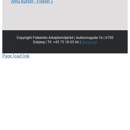
Amu kurser - Fiskeri »
Copyright Fiskeriets Arbejdsmiljøråd | Auktionsgade 1b | 6700
Esbjerg | Tlf. +45 75 18 05 66 |
Send mail
Page load link