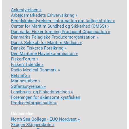
Ankestyrelsen »
Arbejdsmarkedets Erhvervsikring »
Beredskabsstyrelsen - Information om farlige stoffer »
Center for Maritim Sundhed og Sikkerhed (CMSS) »
Danmarks Fiskeriforening Producent Organisation »
Danmarks Pelagiske Producentorganisation »
Dansk Selskab for Maritim Medicin »
Danske Fiskeres Forsikring »
Den Maritime Havarikommission »
FiskerForum »
Fiskeri Tidende »
Radio Medical Danmark »
Retsinfo »
Marinestaben »
Søfartsstyrelsen »
Landbrugs- og Fiskeristyrelsen »
Foreningen for skånsomt kystfiskeri
Producentorganisation»
Uddannelse
North Sea College - EUC Nordvest »
Skagen Skipperskole »