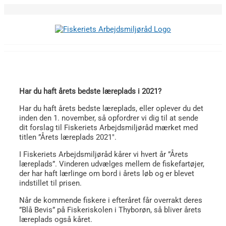
Skip
to
content
Har du haft årets bedste læreplads i 2021?
Har du haft årets bedste læreplads, eller oplever du det
inden den 1. november, så opfordrer vi dig til at sende
dit forslag til Fiskeriets Arbejdsmiljøråd mærket med
titlen ”Årets læreplads 2021″.
I Fiskeriets Arbejdsmiljøråd kårer vi hvert år ”Årets
læreplads”. Vinderen udvælges mellem de fiskefartøjer,
der har haft lærlinge om bord i årets løb og er blevet
indstillet til prisen.
Når de kommende fiskere i efteråret får overrakt deres
”Blå Bevis” på Fiskeriskolen i Thyborøn, så bliver årets
læreplads også kåret.