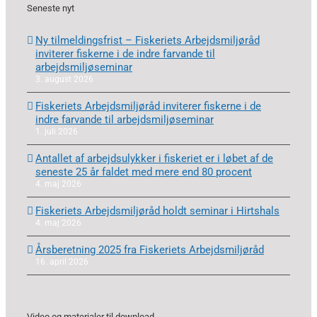
Seneste nyt
Ny tilmeldingsfrist – Fiskeriets Arbejdsmiljøråd
inviterer fiskerne i de indre farvande til
arbejdsmiljøseminar
3. august 2026
Fiskeriets Arbejdsmiljøråd inviterer fiskerne i de
indre farvande til arbejdsmiljøseminar
1. juli 2026
Antallet af arbejdsulykker i fiskeriet er i løbet af de
seneste 25 år faldet med mere end 80 procent
4. maj 2026
Fiskeriets Arbejdsmiljøråd holdt seminar i Hirtshals
4. maj 2026
Årsberetning 2025 fra Fiskeriets Arbejdsmiljøråd
16. april 2026
Video og materialer til download