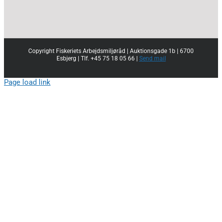
Copyright Fiskeriets Arbejdsmiljøråd | Auktionsgade 1b | 6700
Esbjerg | Tlf. +45 75 18 05 66 |
Send mail
Page load link