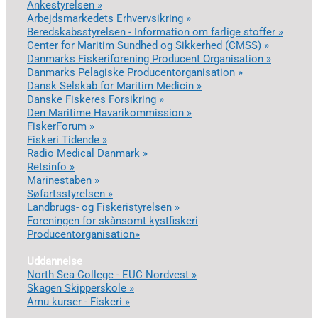
Ankestyrelsen »
Arbejdsmarkedets Erhvervsikring »
Beredskabsstyrelsen - Information om farlige stoffer »
Center for Maritim Sundhed og Sikkerhed (CMSS) »
Danmarks Fiskeriforening Producent Organisation »
Danmarks Pelagiske Producentorganisation »
Dansk Selskab for Maritim Medicin »
Danske Fiskeres Forsikring »
Den Maritime Havarikommission »
FiskerForum »
Fiskeri Tidende »
Radio Medical Danmark »
Retsinfo »
Marinestaben »
Søfartsstyrelsen »
Landbrugs- og Fiskeristyrelsen »
Foreningen for skånsomt kystfiskeri
Producentorganisation»
Uddannelse
North Sea College - EUC Nordvest »
Skagen Skipperskole »
Amu kurser - Fiskeri »