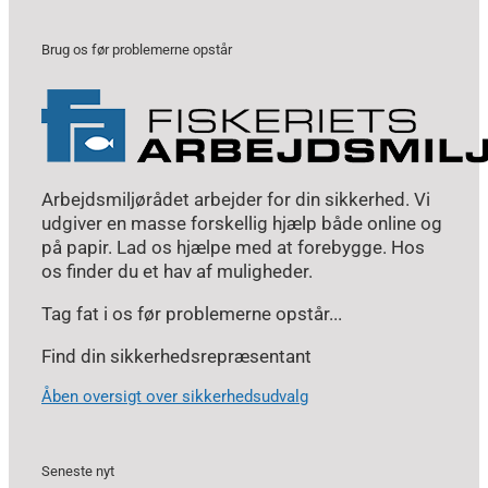
Brug os før problemerne opstår
Arbejdsmiljørådet arbejder for din sikkerhed. Vi
udgiver en masse forskellig hjælp både online og
på papir. Lad os hjælpe med at forebygge. Hos
os finder du et hav af muligheder.
Tag fat i os før problemerne opstår...
Find din sikkerhedsrepræsentant
Åben oversigt over sikkerhedsudvalg
Seneste nyt