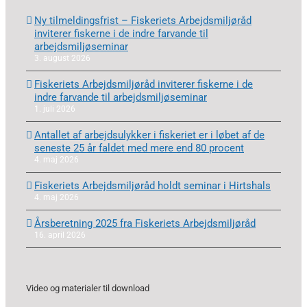
Ny tilmeldingsfrist – Fiskeriets Arbejdsmiljøråd
inviterer fiskerne i de indre farvande til
arbejdsmiljøseminar
3. august 2026
Fiskeriets Arbejdsmiljøråd inviterer fiskerne i de
indre farvande til arbejdsmiljøseminar
1. juli 2026
Antallet af arbejdsulykker i fiskeriet er i løbet af de
seneste 25 år faldet med mere end 80 procent
4. maj 2026
Fiskeriets Arbejdsmiljøråd holdt seminar i Hirtshals
4. maj 2026
Årsberetning 2025 fra Fiskeriets Arbejdsmiljøråd
16. april 2026
Video og materialer til download