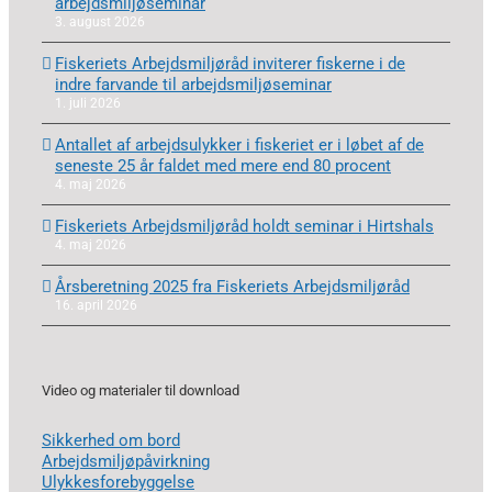
arbejdsmiljøseminar
3. august 2026
Fiskeriets Arbejdsmiljøråd inviterer fiskerne i de
indre farvande til arbejdsmiljøseminar
1. juli 2026
Antallet af arbejdsulykker i fiskeriet er i løbet af de
seneste 25 år faldet med mere end 80 procent
4. maj 2026
Fiskeriets Arbejdsmiljøråd holdt seminar i Hirtshals
4. maj 2026
Årsberetning 2025 fra Fiskeriets Arbejdsmiljøråd
16. april 2026
Video og materialer til download
Sikkerhed om bord
Arbejdsmiljøpåvirkning
Ulykkesforebyggelse