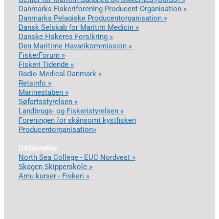
Danmarks Fiskeriforening Producent Organisation »
Danmarks Pelagiske Producentorganisation »
Dansk Selskab for Maritim Medicin »
Danske Fiskeres Forsikring »
Den Maritime Havarikommission »
FiskerForum »
Fiskeri Tidende »
Radio Medical Danmark »
Retsinfo »
Marinestaben »
Søfartsstyrelsen »
Landbrugs- og Fiskeristyrelsen »
Foreningen for skånsomt kystfiskeri
Producentorganisation»
Uddannelse
North Sea College - EUC Nordvest »
Skagen Skipperskole »
Amu kurser - Fiskeri »