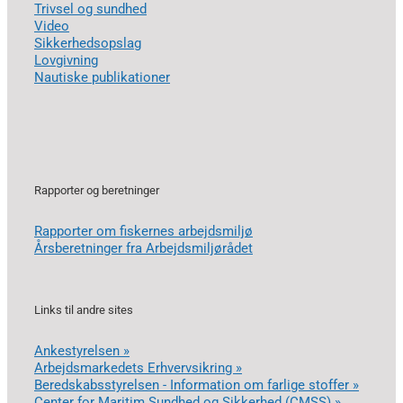
Trivsel og sundhed
Video
Sikkerhedsopslag
Lovgivning
Nautiske publikationer
Rapporter og beretninger
Rapporter om fiskernes arbejdsmiljø
Årsberetninger fra Arbejdsmiljørådet
Links til andre sites
Ankestyrelsen »
Arbejdsmarkedets Erhvervsikring »
Beredskabsstyrelsen - Information om farlige stoffer »
Center for Maritim Sundhed og Sikkerhed (CMSS) »