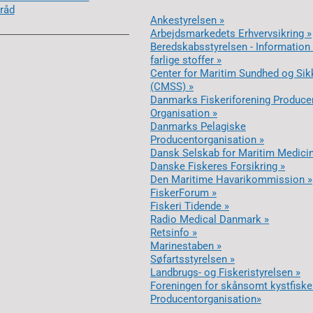
råd
Ankestyrelsen »
Arbejdsmarkedets Erhvervsikring »
Beredskabsstyrelsen - Informatio
farlige stoffer »
Center for Maritim Sundhed og Sik
(CMSS) »
Danmarks Fiskeriforening Produce
Organisation »
Danmarks Pelagiske
Producentorganisation »
Dansk Selskab for Maritim Medicin
Danske Fiskeres Forsikring »
Den Maritime Havarikommission »
FiskerForum »
Fiskeri Tidende »
Radio Medical Danmark »
Retsinfo »
Marinestaben »
Søfartsstyrelsen »
Landbrugs- og Fiskeristyrelsen »
Foreningen for skånsomt kystfiske
Producentorganisation»