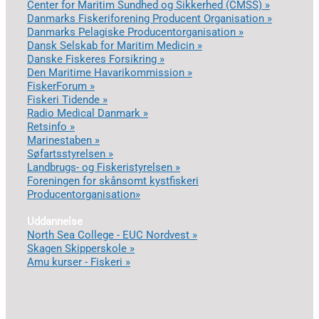
Center for Maritim Sundhed og Sikkerhed (CMSS) »
Danmarks Fiskeriforening Producent Organisation »
Danmarks Pelagiske Producentorganisation »
Dansk Selskab for Maritim Medicin »
Danske Fiskeres Forsikring »
Den Maritime Havarikommission »
FiskerForum »
Fiskeri Tidende »
Radio Medical Danmark »
Retsinfo »
Marinestaben »
Søfartsstyrelsen »
Landbrugs- og Fiskeristyrelsen »
Foreningen for skånsomt kystfiskeri
Producentorganisation»
Uddannelse
North Sea College - EUC Nordvest »
Skagen Skipperskole »
Amu kurser - Fiskeri »