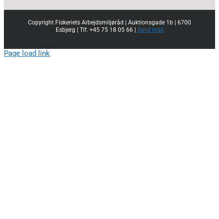
Copyright Fiskeriets Arbejdsmiljøråd | Auktionsgade 1b | 6700
Esbjerg | Tlf. +45 75 18 05 66 |
Send mail
Page load link