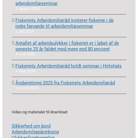
arbejdsmiljøseminar
3. august 2026
Fiskeriets Arbejdsmiljøråd inviterer fiskerne i de
indre farvande til arbejdsmiljøseminar
1. juli 2026
Antallet af arbejdsulykker i fiskeriet er i løbet af de
seneste 25 år faldet med mere end 80 procent
4. maj 2026
Fiskeriets Arbejdsmiljøråd holdt seminar i Hirtshals
4. maj 2026
Årsberetning 2025 fra Fiskeriets Arbejdsmiljøråd
16. april 2026
Video og materialer til download
Sikkerhed om bord
Arbejdsmiljøpåvirkning
Ulykkesforebyggelse