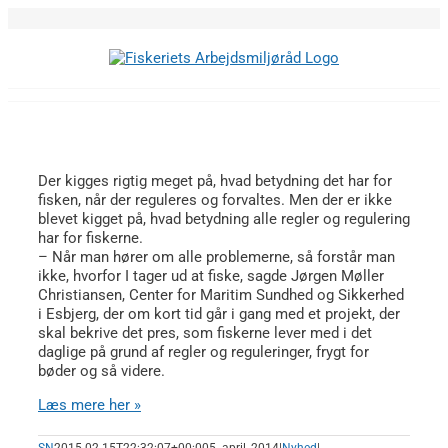
Skip
to
content
Der kigges rigtig meget på, hvad betydning det har for
fisken, når der reguleres og forvaltes. Men der er ikke
blevet kigget på, hvad betydning alle regler og regulering
har for fiskerne.
– Når man hører om alle problemerne, så forstår man
ikke, hvorfor I tager ud at fiske, sagde Jørgen Møller
Christiansen, Center for Maritim Sundhed og Sikkerhed
i Esbjerg, der om kort tid går i gang med et projekt, der
skal bekrive det pres, som fiskerne lever med i det
daglige på grund af regler og reguleringer, frygt for
bøder og så videre.
Læs mere her »