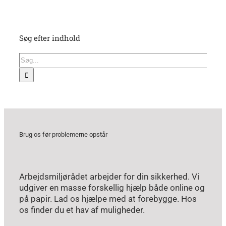
Søg efter indhold
Søg
efter:
Brug os før problemerne opstår
Arbejdsmiljørådet arbejder for din sikkerhed. Vi
udgiver en masse forskellig hjælp både online og
på papir. Lad os hjælpe med at forebygge. Hos
os finder du et hav af muligheder.