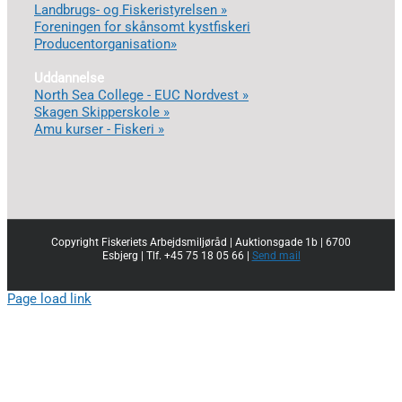
Landbrugs- og Fiskeristyrelsen »
Foreningen for skånsomt kystfiskeri
Producentorganisation»
Uddannelse
North Sea College - EUC Nordvest »
Skagen Skipperskole »
Amu kurser - Fiskeri »
Copyright Fiskeriets Arbejdsmiljøråd | Auktionsgade 1b | 6700
Esbjerg | Tlf. +45 75 18 05 66 |
Send mail
Page load link