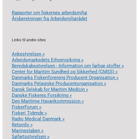
Rapporter om fiskernes arbejdsmiljø
Årsberetninger fra Arbejdsmiljørådet
Links til andre sites
Ankestyrelsen »
Arbejdsmarkedets Erhvervsikring »
Beredskabsstyrelsen - Information om farlige stoffer »
Center for Maritim Sundhed og Sikkerhed (CMSS) »
Danmarks Fiskeriforening Producent Organisation »
Danmarks Pelagiske Producentorganisation »
Dansk Selskab for Maritim Medicin »
Danske Fiskeres Forsikring »
Den Maritime Havarikommission »
FiskerForum »
Fiskeri Tidende »
Radio Medical Danmark »
Retsinfo »
Marinestaben »
Søfartsstyrelsen »