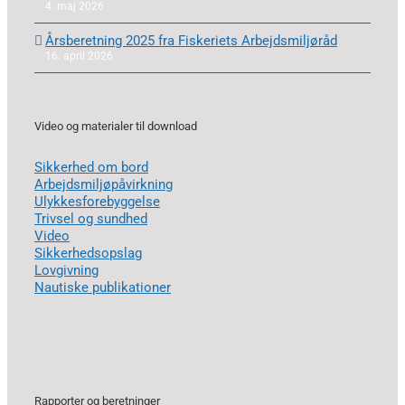
4. maj 2026
Årsberetning 2025 fra Fiskeriets Arbejdsmiljøråd
16. april 2026
Video og materialer til download
Sikkerhed om bord
Arbejdsmiljøpåvirkning
Ulykkesforebyggelse
Trivsel og sundhed
Video
Sikkerhedsopslag
Lovgivning
Nautiske publikationer
Rapporter og beretninger