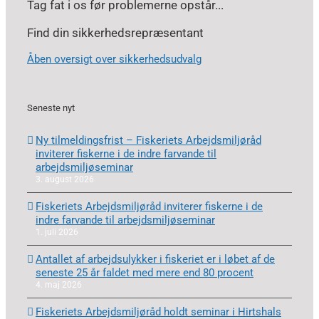
Tag fat i os før problemerne opstår...
Find din sikkerhedsrepræsentant
Åben oversigt over sikkerhedsudvalg
Seneste nyt
Ny tilmeldingsfrist – Fiskeriets Arbejdsmiljøråd
inviterer fiskerne i de indre farvande til
arbejdsmiljøseminar
3. august 2026
Fiskeriets Arbejdsmiljøråd inviterer fiskerne i de
indre farvande til arbejdsmiljøseminar
1. juli 2026
Antallet af arbejdsulykker i fiskeriet er i løbet af de
seneste 25 år faldet med mere end 80 procent
4. maj 2026
Fiskeriets Arbejdsmiljøråd holdt seminar i Hirtshals