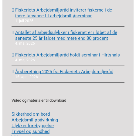
Fiskeriets Arbejdsmiljøråd inviterer fiskerne i de
indre farvande til arbejdsmiljøseminar
1. juli 2026
Antallet af arbejdsulykker i fiskeriet er i løbet af de
seneste 25 år faldet med mere end 80 procent
4. maj 2026
Fiskeriets Arbejdsmiljøråd holdt seminar i Hirtshals
4. maj 2026
Årsberetning 2025 fra Fiskeriets Arbejdsmiljøråd
16. april 2026
Video og materialer til download
Sikkerhed om bord
Arbejdsmiljøpåvirkning
Ulykkesforebyggelse
Trivsel og sundhed