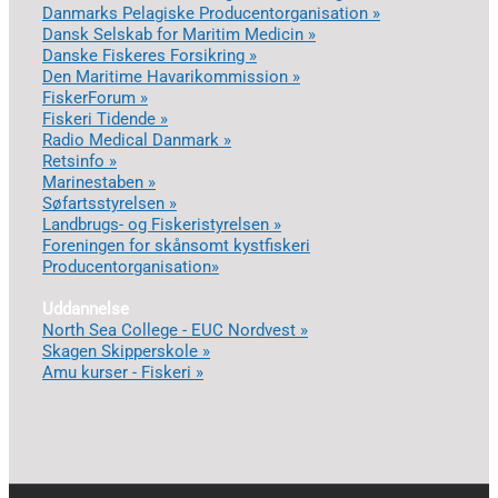
Danmarks Pelagiske Producentorganisation »
Dansk Selskab for Maritim Medicin »
Danske Fiskeres Forsikring »
Den Maritime Havarikommission »
FiskerForum »
Fiskeri Tidende »
Radio Medical Danmark »
Retsinfo »
Marinestaben »
Søfartsstyrelsen »
Landbrugs- og Fiskeristyrelsen »
Foreningen for skånsomt kystfiskeri
Producentorganisation»
Uddannelse
North Sea College - EUC Nordvest »
Skagen Skipperskole »
Amu kurser - Fiskeri »