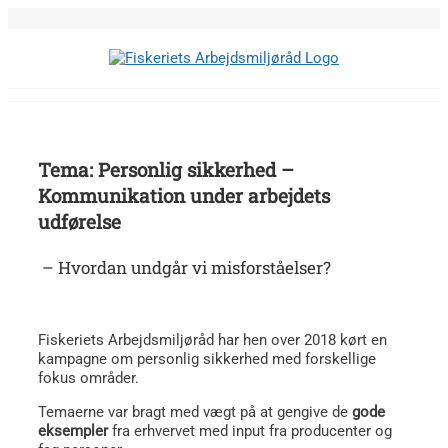
Skip
to
content
Tema: Personlig sikkerhed –
Kommunikation under arbejdets
udførelse
– Hvordan undgår vi misforståelser?
Fiskeriets Arbejdsmiljøråd har hen over 2018 kørt en
kampagne om personlig sikkerhed med forskellige
fokus områder.
Temaerne var bragt med vægt på at gengive de
gode
eksempler
fra erhvervet med input fra producenter og