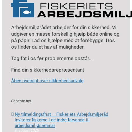
Arbejdsmiljørådet arbejder for din sikkerhed. Vi
udgiver en masse forskellig hjælp både online og
på papir. Lad os hjælpe med at forebygge. Hos
os finder du et hav af muligheder.
Tag fat i os før problemerne opstår...
Find din sikkerhedsrepræsentant
Åben oversigt over sikkerhedsudvalg
Seneste nyt
Ny tilmeldingsfrist – Fiskeriets Arbejdsmiljøråd
inviterer fiskerne i de indre farvande til
arbejdsmiljøseminar
3. august 2026