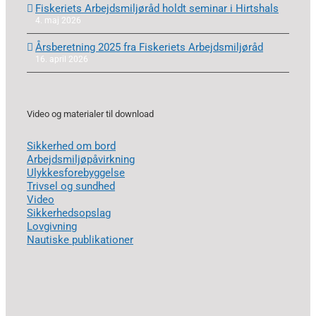
Fiskeriets Arbejdsmiljøråd holdt seminar i Hirtshals
4. maj 2026
Årsberetning 2025 fra Fiskeriets Arbejdsmiljøråd
16. april 2026
Video og materialer til download
Sikkerhed om bord
Arbejdsmiljøpåvirkning
Ulykkesforebyggelse
Trivsel og sundhed
Video
Sikkerhedsopslag
Lovgivning
Nautiske publikationer