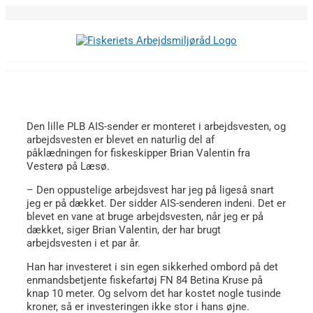
Skip
to
content
Den lille PLB AIS-sender er monteret i arbejdsvesten, og
arbejdsvesten er blevet en naturlig del af
påklædningen for fiskeskipper Brian Valentin fra
Vesterø på Læsø.
– Den oppustelige arbejdsvest har jeg på ligeså snart
jeg er på dækket. Der sidder AIS-senderen indeni. Det er
blevet en vane at bruge arbejdsvesten, når jeg er på
dækket, siger Brian Valentin, der har brugt
arbejdsvesten i et par år.
Han har investeret i sin egen sikkerhed ombord på det
enmandsbetjente fiskefartøj FN 84 Betina Kruse på
knap 10 meter. Og selvom det har kostet nogle tusinde
kroner, så er investeringen ikke stor i hans øjne.