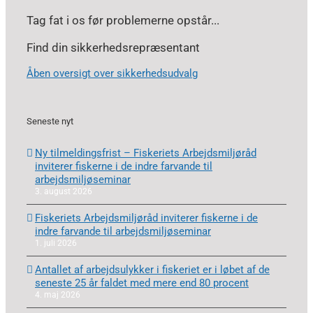
Tag fat i os før problemerne opstår...
Find din sikkerhedsrepræsentant
Åben oversigt over sikkerhedsudvalg
Seneste nyt
Ny tilmeldingsfrist – Fiskeriets Arbejdsmiljøråd
inviterer fiskerne i de indre farvande til
arbejdsmiljøseminar
3. august 2026
Fiskeriets Arbejdsmiljøråd inviterer fiskerne i de
indre farvande til arbejdsmiljøseminar
1. juli 2026
Antallet af arbejdsulykker i fiskeriet er i løbet af de
seneste 25 år faldet med mere end 80 procent
4. maj 2026