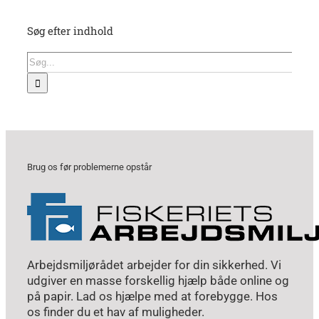
Søg efter indhold
Søg
efter:
Brug os før problemerne opstår
Arbejdsmiljørådet arbejder for din sikkerhed. Vi
udgiver en masse forskellig hjælp både online og
på papir. Lad os hjælpe med at forebygge. Hos
os finder du et hav af muligheder.