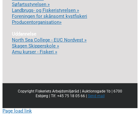
Søfartsstyrelsen »
Landbrugs- og Fiskeristyrelsen »
Foreningen for skånsomt kystfiskeri
Producentorganisation»
Uddannelse
North Sea College - EUC Nordvest »
Skagen Skipperskole »
Amu kurser - Fiskeri »
Copyright Fiskeriets Arbejdsmiljøråd | Auktionsgade 1b | 6700
Esbjerg | Tlf. +45 75 18 05 66 |
Send mail
Page load link