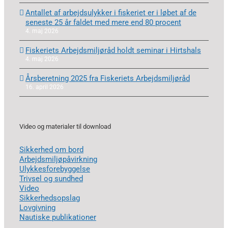
Antallet af arbejdsulykker i fiskeriet er i løbet af de
seneste 25 år faldet med mere end 80 procent
4. maj 2026
Fiskeriets Arbejdsmiljøråd holdt seminar i Hirtshals
4. maj 2026
Årsberetning 2025 fra Fiskeriets Arbejdsmiljøråd
16. april 2026
Video og materialer til download
Sikkerhed om bord
Arbejdsmiljøpåvirkning
Ulykkesforebyggelse
Trivsel og sundhed
Video
Sikkerhedsopslag
Lovgivning
Nautiske publikationer