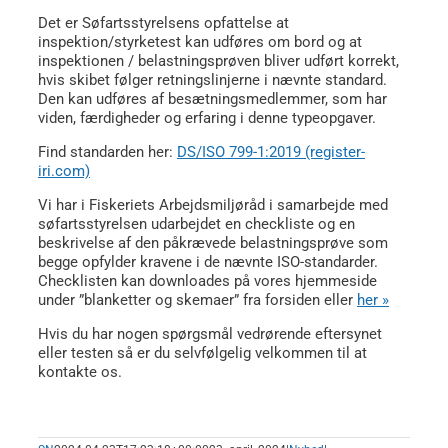
Det er Søfartsstyrelsens opfattelse at
inspektion/styrketest kan udføres om bord og at
inspektionen / belastningsprøven bliver udført korrekt,
hvis skibet følger retningslinjerne i nævnte standard.
Den kan udføres af besætningsmedlemmer, som har
viden, færdigheder og erfaring i denne typeopgaver.
Find standarden her:
DS/ISO 799-1:2019 (register-
iri.com)
Vi har i Fiskeriets Arbejdsmiljøråd i samarbejde med
søfartsstyrelsen udarbejdet en checkliste og en
beskrivelse af den påkrævede belastningsprøve som
begge opfylder kravene i de nævnte ISO-standarder.
Checklisten kan downloades på vores hjemmeside
under ”blanketter og skemaer” fra forsiden eller
her »
Hvis du har nogen spørgsmål vedrørende eftersynet
eller testen så er du selvfølgelig velkommen til at
kontakte os.