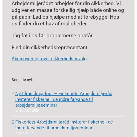
Arbejdsmiljørådet arbejder for din sikkerhed. Vi
udgiver en masse forskellig hjælp både online og
på papir. Lad os hjælpe med at forebygge. Hos
os finder du et hav af muligheder.
Tag fat i os før problemerne opstår...
Find din sikkerhedsrepræsentant
Åben oversigt over sikkerhedsudvalg
Seneste nyt
Ny tilmeldingsfrist – Fiskeriets Arbejdsmiljøråd
inviterer fiskerne i de indre farvande til
arbejdsmiljøseminar
3. august 2026
Fiskeriets Arbejdsmiljøråd inviterer fiskerne i de
indre farvande til arbejdsmiljøseminar
1. juli 2026