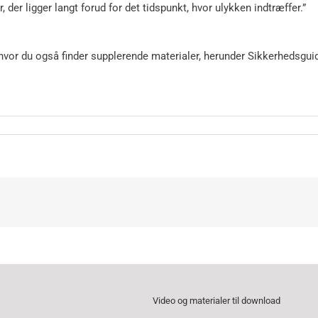
, der ligger langt forud for det tidspunkt, hvor ulykken indtræffer.”
 hvor du også finder supplerende materialer, herunder Sikkerhedsgui
Video og materialer til download