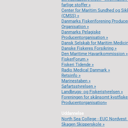
farlige stoffer »
Center for Maritim Sundhed og Sik
(CMSS) »
Danmarks Fiskeriforening Produce
Organisation »
Danmarks Pelagiske
Producentorganisation »
Dansk Selskab for Maritim Medicin
Danske Fiskeres Forsikring »
Den Maritime Havarikommission »
FiskerForum »
Fiskeri Tidende »
Radio Medical Danmark »
Retsinfo »
Marinestaben »
Søfartsstyrelsen »
Landbrugs- og Fiskeristyrelsen »
Foreningen for skånsomt kystfiske
Producentorganisation»
Uddannelse
North Sea College - EUC Nordvest 
Skagen Skipperskole »