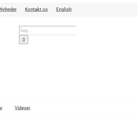
Nyheder
Kontakt os
English
Søg
efter:
e
Videoer