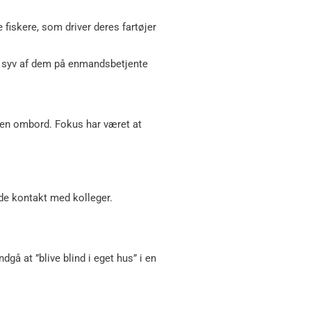
fiskere, som driver deres fartøjer
 – syv af dem på enmandsbetjente
eden ombord. Fokus har været at
lde kontakt med kolleger.
gå at ”blive blind i eget hus” i en