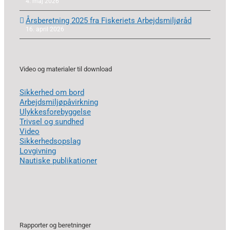
4. maj 2026
Årsberetning 2025 fra Fiskeriets Arbejdsmiljøråd
16. april 2026
Video og materialer til download
Sikkerhed om bord
Arbejdsmiljøpåvirkning
Ulykkesforebyggelse
Trivsel og sundhed
Video
Sikkerhedsopslag
Lovgivning
Nautiske publikationer
Rapporter og beretninger