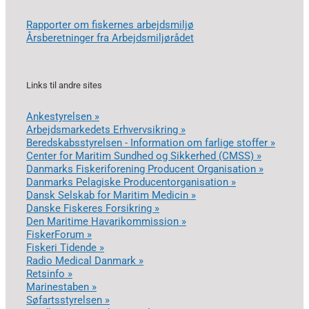
Rapporter om fiskernes arbejdsmiljø
Årsberetninger fra Arbejdsmiljørådet
Links til andre sites
Ankestyrelsen »
Arbejdsmarkedets Erhvervsikring »
Beredskabsstyrelsen - Information om farlige stoffer »
Center for Maritim Sundhed og Sikkerhed (CMSS) »
Danmarks Fiskeriforening Producent Organisation »
Danmarks Pelagiske Producentorganisation »
Dansk Selskab for Maritim Medicin »
Danske Fiskeres Forsikring »
Den Maritime Havarikommission »
FiskerForum »
Fiskeri Tidende »
Radio Medical Danmark »
Retsinfo »
Marinestaben »
Søfartsstyrelsen »