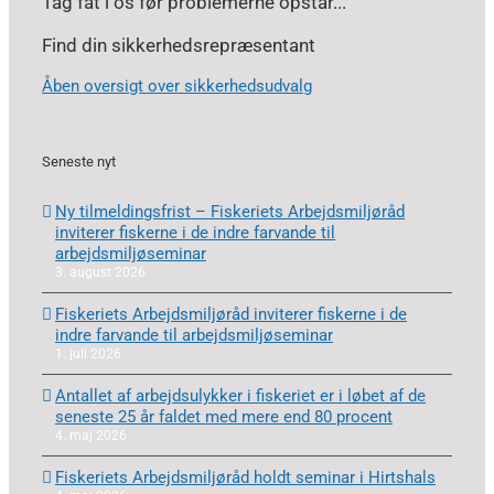
Tag fat i os før problemerne opstår...
Find din sikkerhedsrepræsentant
Åben oversigt over sikkerhedsudvalg
Seneste nyt
Ny tilmeldingsfrist – Fiskeriets Arbejdsmiljøråd
inviterer fiskerne i de indre farvande til
arbejdsmiljøseminar
3. august 2026
Fiskeriets Arbejdsmiljøråd inviterer fiskerne i de
indre farvande til arbejdsmiljøseminar
1. juli 2026
Antallet af arbejdsulykker i fiskeriet er i løbet af de
seneste 25 år faldet med mere end 80 procent
4. maj 2026
Fiskeriets Arbejdsmiljøråd holdt seminar i Hirtshals