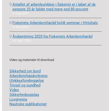
Antallet af arbejdsulykker i fiskeriet er i løbet af de
seneste 25 år faldet med mere end 80 procent
4. maj 2026
Fiskeriets Arbejdsmiljøråd holdt seminar i Hirtshals
4. maj 2026
Årsberetning 2025 fra Fiskeriets Arbejdsmiljøråd
16. april 2026
Video og materialer til download
Sikkerhed om bord
Arbejdsmiljøpåvirkning
Ulykkesforebyggelse
Trivsel og sundhed
Video
Sikkerhedsopslag
Lovgivning
Nautiske publikationer