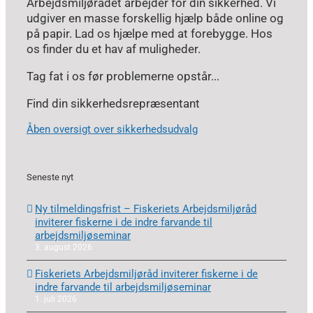
Arbejdsmiljørådet arbejder for din sikkerhed. Vi
udgiver en masse forskellig hjælp både online og
på papir. Lad os hjælpe med at forebygge. Hos
os finder du et hav af muligheder.
Tag fat i os før problemerne opstår...
Find din sikkerhedsrepræsentant
Åben oversigt over sikkerhedsudvalg
Seneste nyt
Ny tilmeldingsfrist – Fiskeriets Arbejdsmiljøråd
inviterer fiskerne i de indre farvande til
arbejdsmiljøseminar
3. august 2026
Fiskeriets Arbejdsmiljøråd inviterer fiskerne i de
indre farvande til arbejdsmiljøseminar
1. juli 2026