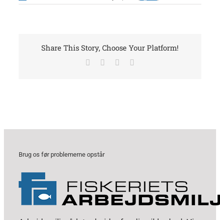
Share This Story, Choose Your Platform!
Facebook
X
LinkedIn
E-
mail
Brug os før problemerne opstår