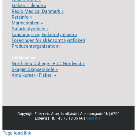
Fiskeri Tidende »
Radio Medical Danmark »
Retsinfo »
Marinestaben »
Søfartsstyrelsen »
Landbrugs- og Fiskeristyrelsen »
Foreningen for skånsomt kystfiskeri
Producentorganisation»
Uddannelse
North Sea College - EUC Nordvest »
Skagen Skipperskole »
Amu kurser - Fiskeri »
Copyright Fiskeriets Arbejdsmiljøråd | Auktionsgade 1b | 6700
Esbjerg | Tlf. +45 75 18 05 66 |
Send mail
Page load link