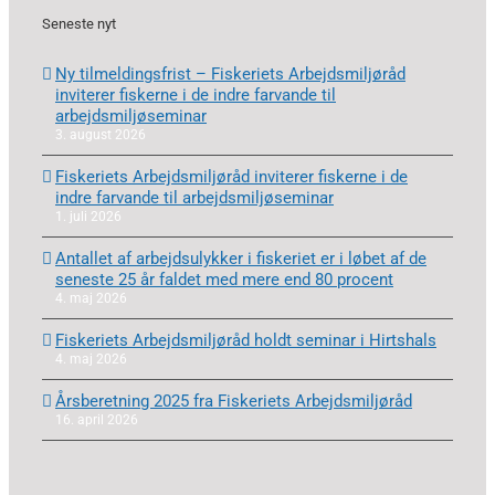
Seneste nyt
Ny tilmeldingsfrist – Fiskeriets Arbejdsmiljøråd
inviterer fiskerne i de indre farvande til
arbejdsmiljøseminar
3. august 2026
Fiskeriets Arbejdsmiljøråd inviterer fiskerne i de
indre farvande til arbejdsmiljøseminar
1. juli 2026
Antallet af arbejdsulykker i fiskeriet er i løbet af de
seneste 25 år faldet med mere end 80 procent
4. maj 2026
Fiskeriets Arbejdsmiljøråd holdt seminar i Hirtshals
4. maj 2026
Årsberetning 2025 fra Fiskeriets Arbejdsmiljøråd
16. april 2026