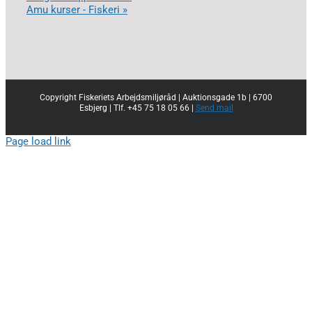
Amu kurser - Fiskeri »
Copyright Fiskeriets Arbejdsmiljøråd | Auktionsgade 1b | 6700
Esbjerg | Tlf. +45 75 18 05 66 |
Send mail
Page load link