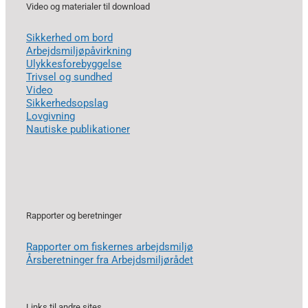
Video og materialer til download
Sikkerhed om bord
Arbejdsmiljøpåvirkning
Ulykkesforebyggelse
Trivsel og sundhed
Video
Sikkerhedsopslag
Lovgivning
Nautiske publikationer
Rapporter og beretninger
Rapporter om fiskernes arbejdsmiljø
Årsberetninger fra Arbejdsmiljørådet
Links til andre sites