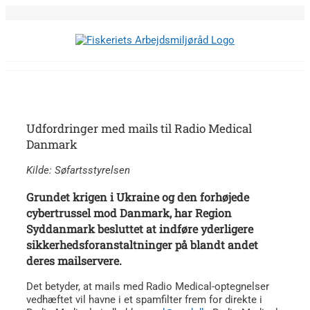
Skip
to
content
Udfordringer med mails til Radio Medical
Danmark
Kilde: Søfartsstyrelsen
Grundet krigen i Ukraine og den forhøjede
cybertrussel mod Danmark, har Region
Syddanmark besluttet at indføre yderligere
sikkerhedsforanstaltninger på blandt andet
deres mailservere.
Det betyder, at mails med Radio Medical-optegnelser
vedhæftet vil havne i et spamfilter frem for direkte i