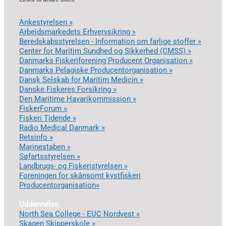
Ankestyrelsen »
Arbejdsmarkedets Erhvervsikring »
Beredskabsstyrelsen - Information om farlige stoffer »
Center for Maritim Sundhed og Sikkerhed (CMSS) »
Danmarks Fiskeriforening Producent Organisation »
Danmarks Pelagiske Producentorganisation »
Dansk Selskab for Maritim Medicin »
Danske Fiskeres Forsikring »
Den Maritime Havarikommission »
FiskerForum »
Fiskeri Tidende »
Radio Medical Danmark »
Retsinfo »
Marinestaben »
Søfartsstyrelsen »
Landbrugs- og Fiskeristyrelsen »
Foreningen for skånsomt kystfiskeri
Producentorganisation»
Uddannelse
North Sea College - EUC Nordvest »
Skagen Skipperskole »