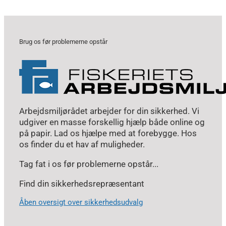
Brug os før problemerne opstår
Arbejdsmiljørådet arbejder for din sikkerhed. Vi
udgiver en masse forskellig hjælp både online og
på papir. Lad os hjælpe med at forebygge. Hos
os finder du et hav af muligheder.
Tag fat i os før problemerne opstår...
Find din sikkerhedsrepræsentant
Åben oversigt over sikkerhedsudvalg