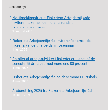
Seneste nyt
Ny tilmeldingsfrist – Fiskeriets Arbejdsmiljøråd
inviterer fiskerne i de indre farvande til
arbejdsmiljøseminar
3. august 2026
Fiskeriets Arbejdsmiljøråd inviterer fiskerne i de
indre farvande til arbejdsmiljøseminar
1. juli 2026
Antallet af arbejdsulykker i fiskeriet er i løbet af de
seneste 25 år faldet med mere end 80 procent
4. maj 2026
Fiskeriets Arbejdsmiljøråd holdt seminar i Hirtshals
4. maj 2026
Årsberetning 2025 fra Fiskeriets Arbejdsmiljøråd
16. april 2026