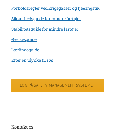
Forholdsregler ved krigsgasser og fjæsingstik
Sikkerhedsguide for mindre fartøjer
Stabilitetsguide for mindre fartøjer
Øvelsesguide
Lærlingeguide
Efter en ulykke til søs
LOG PÅ SAFETY MANAGEMENT SYSTEMET
Kontakt os