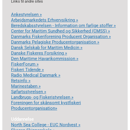
Links til andre sites
Ankestyrelsen »
Arbejdsmarkedets Erhvervsikring »
Beredskabsstyrelsen - Information om farlige stoffer »
Center for Maritim Sundhed og Sikkerhed (CMSS) »
Danmarks Fiskeriforening Producent Organisation »
Danmarks Pelagiske Producentorganisation »
Dansk Selskab for Maritim Medicin »
Danske Fiskeres Forsikring »
Den Maritime Havarikommission »
FiskerForum »
Fiskeri Tidende »
Radio Medical Danmark »
Retsinfo »
Marinestaben »
Søfartsstyrelsen »
Landbrugs- og Fiskeristyrelsen »
Foreningen for skånsomt kystfiskeri
Producentorganisation»
Uddannelse
North Sea College - EUC Nordvest »