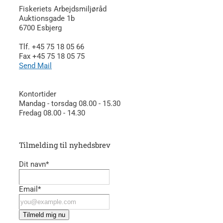
Fiskeriets Arbejdsmiljøråd
Auktionsgade 1b
6700 Esbjerg
Tlf. +45 75 18 05 66
Fax +45 75 18 05 75
Send Mail
Kontortider
Mandag - torsdag 08.00 - 15.30
Fredag 08.00 - 14.30
Tilmelding til nyhedsbrev
Dit navn*
Email*